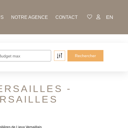
EN
US
NOTRE AGENCE
CONTACT
Budget max
ERSAILLES -
RSAILLES
lières de Lieux Versaillais.