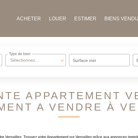
ACHETER
LOUER
ESTIMER
BIENS VEND
Type de bien
Sélectionnez...
Surface min
NTE APPARTEMENT V
MENT A VENDRE À VE
re Versailles. Trouvez votre Appartement sur Versailles grâce aux annonces immobi