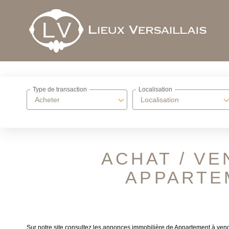
Type de transaction
Localisation
Acheter
Localisation
ACHAT / VE
APPARTE
Sur notre site consultez les annonces immobilière de Appartement à vend