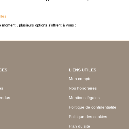
lles
 moment , plusieurs options s'offrent à vous :
CES
LIENS UTILES
Mon compte
és
Nos honoraires
endus
Mentions légales
Politique de confidentialité
Politique des cookies
Plan du site