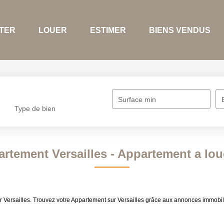
ER
LOUER
ESTIMER
BIENS VENDUS
Surface min
Type de bien
rtement Versailles - Appartement a loue
 Versailles. Trouvez votre Appartement sur Versailles grâce aux annonces immobili