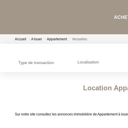
ACHET
Accueil
A louer
Appartement
Versailles
Localisation
Type de transaction
Location Appa
Sur notre site consultez les annonces immobilière de Appartement à louer