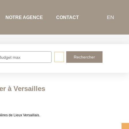
EN
NOTRE AGENCE
CONTACT
Budget max
r à Versailles
ères de Lieux Versaillais.