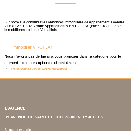
NOS TEMOIGNAGES
NOS ACTUALITES
Sur notre site consultez les annonces immobilière de Appartement à vendre
VIROFLAY. Trouvez votre Appartement sur VIROFLAY grâce aux annonces
immobilières de Lieux Versaillais.
CONTACT
EN
Immobilier VIROFLAY
Nous n'avons pas de biens à vous proposer dans la catégorie pour le
moment , plusieurs options s'offrent à vous :
Transmettez-nous votre demande
L'AGENCE
35 AVENUE DE SAINT CLOUD, 78000 VERSAILLES
Nous contacter