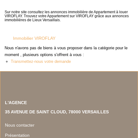
NOS TEMOIGNAGES
NOS ACTUALITES
Sur notre site consultez les annonces immobilière de Appartement à louer
VIROFLAY. Trouvez votre Appartement sur VIROFLAY grâce aux annonces
immobilières de Lieux Versaillais.
CONTACT
Immobilier VIROFLAY
EN
Nous n'avons pas de biens à vous proposer dans la catégorie pour le
moment , plusieurs options s'offrent à vous :
Transmettez-nous votre demande
L'AGENCE
35 AVENUE DE SAINT CLOUD, 78000 VERSAILLES
Nous contacter
Présentation