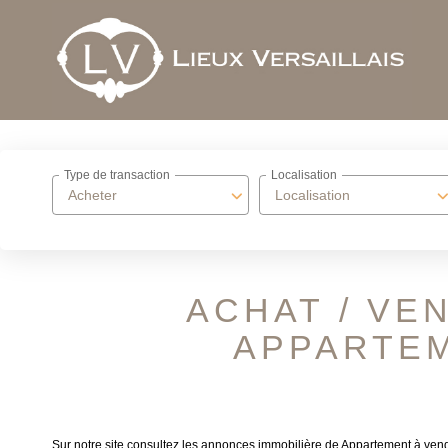
Type de transaction
Localisation
Acheter
Localisation
ACHAT / VE
APPARTEM
Sur notre site consultez les annonces immobilière de Appartement à v