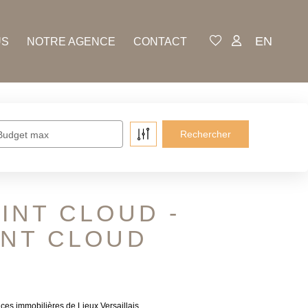
EN
US
NOTRE AGENCE
CONTACT
Budget max
INT CLOUD -
INT CLOUD
s immobilières de Lieux Versaillais.