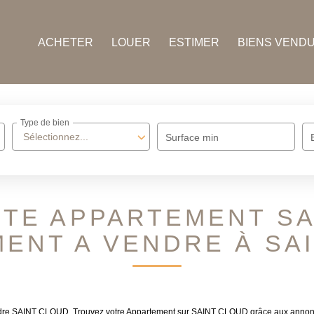
ACHETER
LOUER
ESTIMER
BIENS VEND
Type de bien
Sélectionnez...
Surface min
NTE APPARTEMENT SA
ENT A VENDRE À SA
endre SAINT CLOUD. Trouvez votre Appartement sur SAINT CLOUD grâce aux annonce