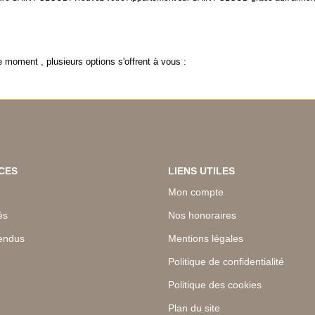
 moment , plusieurs options s'offrent à vous :
CES
LIENS UTILES
Mon compte
és
Nos honoraires
endus
Mentions légales
Politique de confidentialité
Politique des cookies
Plan du site