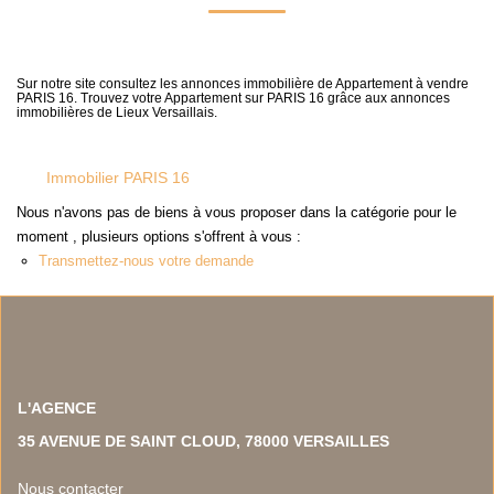
NOS TEMOIGNAGES
NOS ACTUALITES
Sur notre site consultez les annonces immobilière de Appartement à vendre
PARIS 16. Trouvez votre Appartement sur PARIS 16 grâce aux annonces
immobilières de Lieux Versaillais.
CONTACT
EN
Immobilier PARIS 16
Nous n'avons pas de biens à vous proposer dans la catégorie pour le
moment , plusieurs options s'offrent à vous :
Transmettez-nous votre demande
L'AGENCE
35 AVENUE DE SAINT CLOUD, 78000 VERSAILLES
Nous contacter