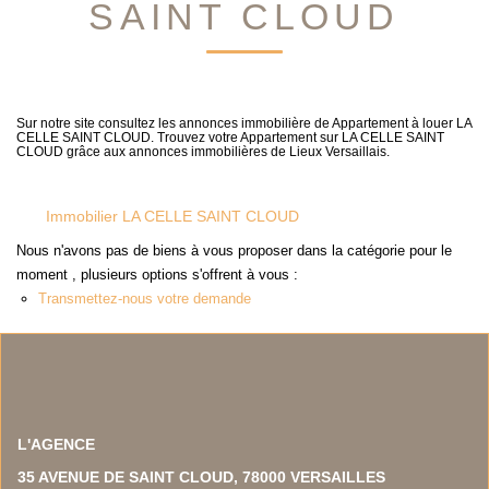
SAINT CLOUD
NOS TEMOIGNAGES
NOS ACTUALITES
CONTACT
Sur notre site consultez les annonces immobilière de Appartement à louer LA
CELLE SAINT CLOUD. Trouvez votre Appartement sur LA CELLE SAINT
CLOUD grâce aux annonces immobilières de Lieux Versaillais.
EN
Immobilier LA CELLE SAINT CLOUD
Nous n'avons pas de biens à vous proposer dans la catégorie pour le
moment , plusieurs options s'offrent à vous :
Transmettez-nous votre demande
L'AGENCE
35 AVENUE DE SAINT CLOUD, 78000 VERSAILLES