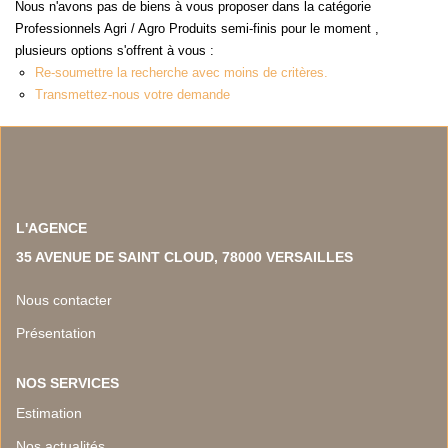
NOS TEMOIGNAGES
Nous n'avons pas de biens à vous proposer dans la catégorie
Professionnels Agri / Agro Produits semi-finis pour le moment ,
NOS ACTUALITES
plusieurs options s'offrent à vous :
Re-soumettre la recherche avec moins de critères.
Transmettez-nous votre demande
CONTACT
EN
L'AGENCE
35 AVENUE DE SAINT CLOUD, 78000 VERSAILLES
Nous contacter
Présentation
NOS SERVICES
Estimation
Nos actualités