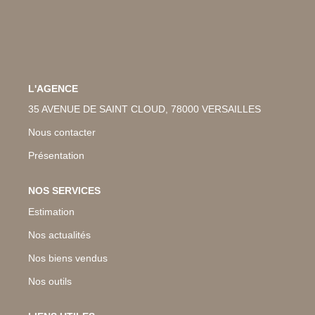
NOS ACTUALITES
CONTACT
L'AGENCE
EN
35 AVENUE DE SAINT CLOUD, 78000 VERSAILLES
Nous contacter
Présentation
NOS SERVICES
Estimation
Nos actualités
Nos biens vendus
Nos outils