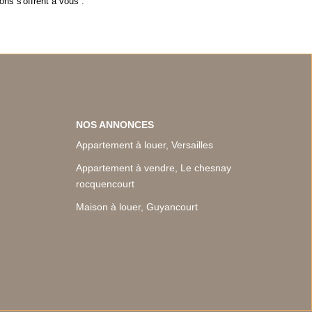
ns s'offrent à vous :
NOS ANNONCES
Appartement à louer, Versailles
Appartement à vendre, Le chesnay
rocquencourt
Maison à louer, Guyancourt