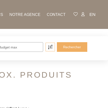
EN
US
NOTRE AGENCE
CONTACT
Budget max
OX. PRODUITS