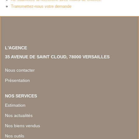
NOS TEMOIGNAGES
Transmettez-nous votre demande
NOS ACTUALITES
CONTACT
L'AGENCE
EN
35 AVENUE DE SAINT CLOUD, 78000 VERSAILLES
Nous contacter
Présentation
NOS SERVICES
Estimation
Nos actualités
Nos biens vendus
Nos outils