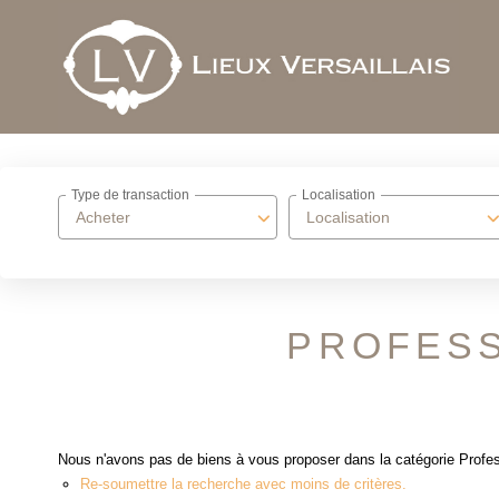
Type de transaction
Localisation
Acheter
Localisation
PROFESS
Nous n'avons pas de biens à vous proposer dans la catégorie Profess
Re-soumettre la recherche avec moins de critères.