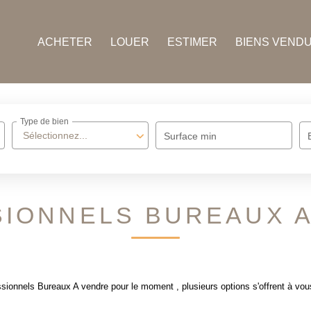
ACHETER
LOUER
ESTIMER
BIENS VEND
Type de bien
Sélectionnez...
Surface min
IONNELS BUREAUX 
ionnels Bureaux A vendre pour le moment , plusieurs options s'offrent à vou