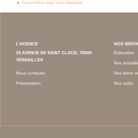
Transmettez-nous votre demande
L'AGENCE
NOS SERVI
35 AVENUE DE SAINT CLOUD, 78000
Estimation
VERSAILLES
Nos actualit
Nous contacter
Nos biens v
Présentation
Nos outils