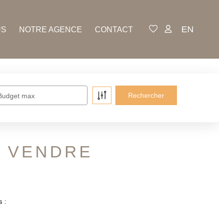
EN
US
NOTRE AGENCE
CONTACT
Budget max
A VENDRE
s :