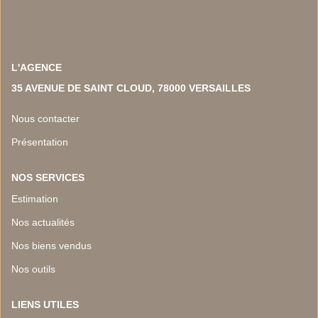
NOS TEMOIGNAGES
NOS ACTUALITES
L'AGENCE
CONTACT
35 AVENUE DE SAINT CLOUD, 78000 VERSAILLES
EN
Nous contacter
Présentation
NOS SERVICES
Estimation
Nos actualités
Nos biens vendus
Nos outils
LIENS UTILES