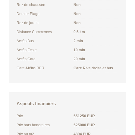
Rez de chaussée
Non
Dernier Etage
Non
Rez de jardin
Non
Distance Commerces
0.5 km
Accès Bus
2 min
Accès Ecole
10 min
Accès Gare
20 min
Gare-Métro-RER
Gare Rive droite et bus
Aspects financiers
Prix
551250 EUR
Prix hors honoraires
525000 EUR
Prix au m2
4894 EUR