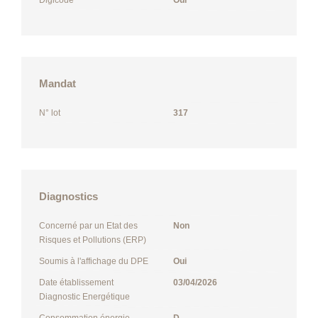
Mandat
N° lot
317
Diagnostics
Concerné par un Etat des
Non
Risques et Pollutions (ERP)
Soumis à l'affichage du DPE
Oui
Date établissement
03/04/2026
Diagnostic Energétique
Consommation énergie
D