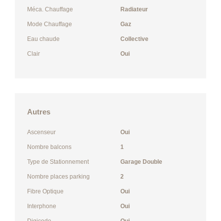
Méca. Chauffage
Radiateur
Mode Chauffage
Gaz
Eau chaude
Collective
Clair
Oui
Autres
Ascenseur
Oui
Nombre balcons
1
Type de Stationnement
Garage Double
Nombre places parking
2
Fibre Optique
Oui
Interphone
Oui
Digicode
Oui