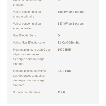
primaire
Valeur consommation
158 kWh/m2 par an
énergie primaire
Valeur consommation
147 kWh/m2 par an
énergie finale
Gaz Effet de Serre
D
Valeur Gaz Effet de serre
31 Kg CO2/m2/an
Montant minimum estimé des
1670 EUR
dépenses annuelles
d'énergie pour un usage
standard
Montant maximum estimé
2270 EUR
des dépenses annuelles
d'énergie pour un usage
standard
Surface de référence
112.6