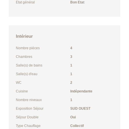
Etat général
Bon Etat
Intérieur
Nombre pièces
4
Chambres
3
Salle(s) de bains
1
Salle(s) d'eau
1
WC
2
Cuisine
Indépendante
Nombre niveaux
1
Exposition Séjour
SUD OUEST
Séjour Double
Oui
Type Chauffage
Collectif