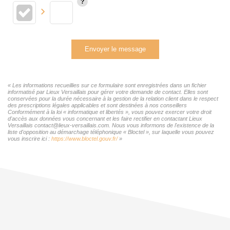
Envoyer le message
« Les informations recueillies sur ce formulaire sont enregistrées dans un fichier
informatisé par Lieux Versaillais pour gérer votre demande de contact. Elles sont
conservées pour la durée nécessaire à la gestion de la relation client dans le respect
des prescriptions légales applicables et sont destinées à nos conseillers
Conformément à la loi « informatique et libertés », vous pouvez exercer votre droit
d'accès aux données vous concernant et les faire rectifier en contactant Lieux
Versaillais contact@lieux-versaillais.com. Nous vous informons de l'existence de la
liste d'opposition au démarchage téléphonique « Bloctel », sur laquelle vous pouvez
vous inscrire ici :
https://www.bloctel.gouv.fr/
»