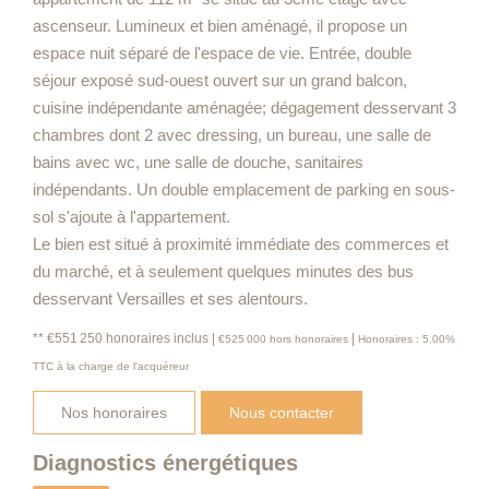
ascenseur. Lumineux et bien aménagé, il propose un
espace nuit séparé de l'espace de vie. Entrée, double
séjour exposé sud-ouest ouvert sur un grand balcon,
cuisine indépendante aménagée; dégagement desservant 3
chambres dont 2 avec dressing, un bureau, une salle de
bains avec wc, une salle de douche, sanitaires
indépendants. Un double emplacement de parking en sous-
sol s'ajoute à l'appartement.
Le bien est situé à proximité immédiate des commerces et
du marché, et à seulement quelques minutes des bus
desservant Versailles et ses alentours.
** €551 250
honoraires inclus
|
|
€525 000
hors honoraires
Honoraires : 5.00%
TTC à la charge de l'acquéreur
Nos honoraires
Nous contacter
Diagnostics énergétiques