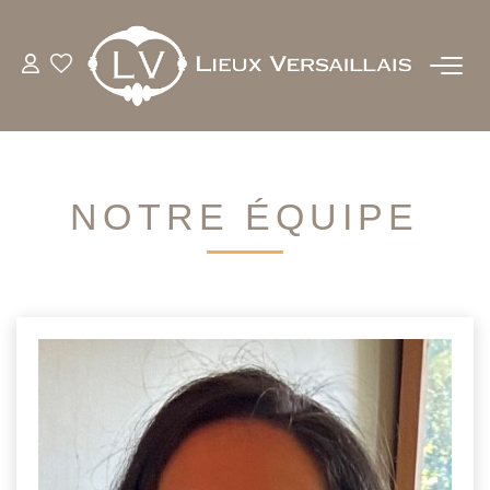
ACHETER
LOUER
NOTRE ÉQUIPE
ESTIMER
BIENS VENDUS
NOTRE AGENCE
QUI SOMMES-NOUS
NOTRE EQUIPE