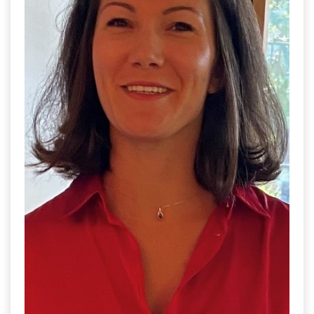
NOS TEMOIGNAGES
NOS ACTUALITES
CONTACT
EN