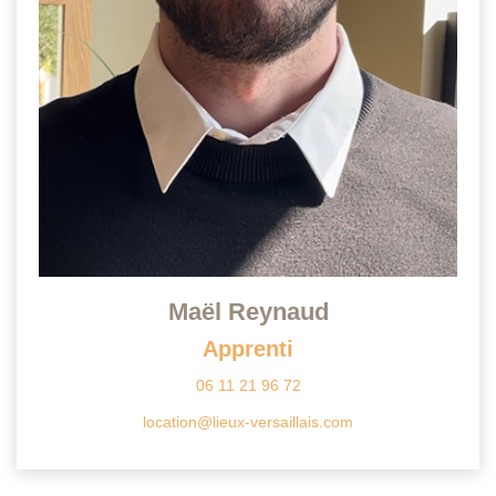
Maël Reynaud
Apprenti
06 11 21 96 72
location@lieux-versaillais.com