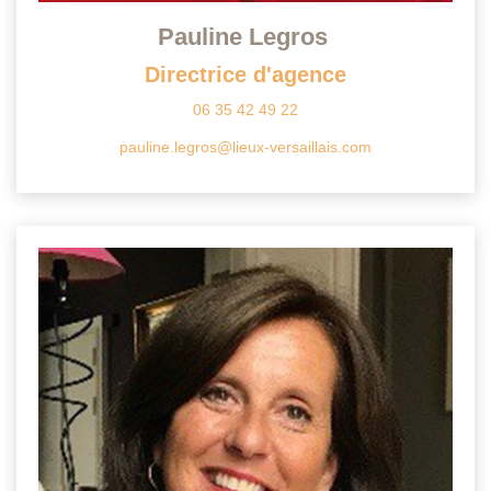
Pauline Legros
Directrice d'agence
06 35 42 49 22
pauline.legros@lieux-versaillais.com