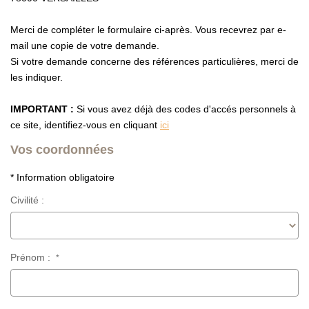
NOS TEMOIGNAGES
NOS ACTUALITES
Merci de compléter le formulaire ci-après. Vous recevrez par e-
mail une copie de votre demande.
Si votre demande concerne des références particulières, merci de
CONTACT
les indiquer.
EN
IMPORTANT :
Si vous avez déjà des codes d'accés personnels à
ce site, identifiez-vous en cliquant
ici
Vos coordonnées
* Information obligatoire
Civilité :
Prénom :
*