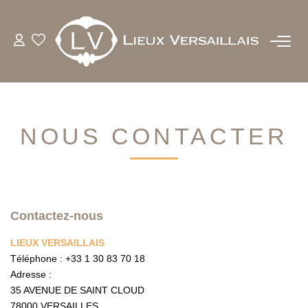
ACHETER
LOUER
NOUS CONTACTER
ESTIMER
BIENS VENDUS
Contactez-nous
NOTRE AGENCE
LIEUX VERSAILLAIS
Téléphone :
+33 1 30 83 70 18
QUI SOMMES-NOUS
Adresse :
NOTRE EQUIPE
35 AVENUE DE SAINT CLOUD
78000
VERSAILLES